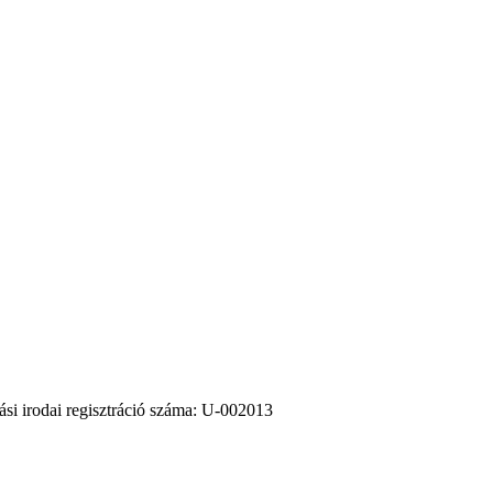
 irodai regisztráció száma: U-002013