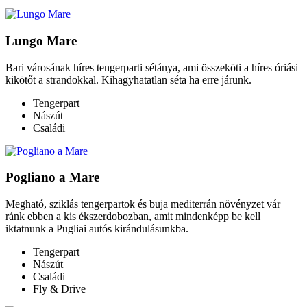
Lungo Mare
Bari városának híres tengerparti sétánya, ami összeköti a híres óriási
kikötőt a strandokkal. Kihagyhatatlan séta ha erre járunk.
Tengerpart
Nászút
Családi
Pogliano a Mare
Megható, sziklás tengerpartok és buja mediterrán növényzet vár
ránk ebben a kis ékszerdobozban, amit mindenképp be kell
iktatnunk a Pugliai autós kirándulásunkba.
Tengerpart
Nászút
Családi
Fly & Drive