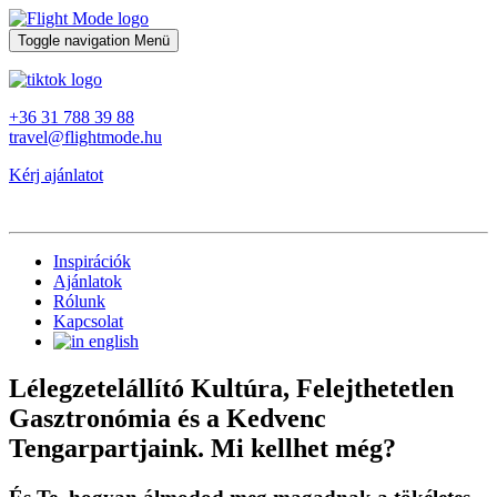
Toggle navigation
Menü
+36 31 788 39 88
travel@flightmode.hu
Kérj ajánlatot
Inspirációk
Ajánlatok
Rólunk
Kapcsolat
Lélegzetelállító Kultúra, Felejthetetlen
Gasztronómia és a Kedvenc
Tengarpartjaink. Mi kellhet még?