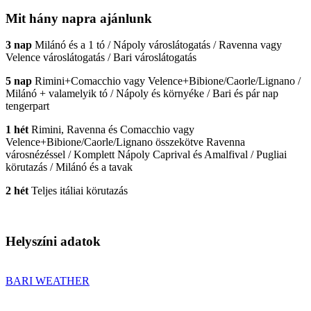
Mit hány napra ajánlunk
3 nap
Milánó és a 1 tó / Nápoly városlátogatás / Ravenna vagy
Velence városlátogatás / Bari városlátogatás
5 nap
Rimini+Comacchio vagy Velence+Bibione/Caorle/Lignano /
Milánó + valamelyik tó / Nápoly és környéke / Bari és pár nap
tengerpart
1 hét
Rimini, Ravenna és Comacchio vagy
Velence+Bibione/Caorle/Lignano összekötve Ravenna
városnézéssel / Komplett Nápoly Caprival és Amalfival / Pugliai
körutazás / Milánó és a tavak
2 hét
Teljes itáliai körutazás
Helyszíni adatok
BARI WEATHER