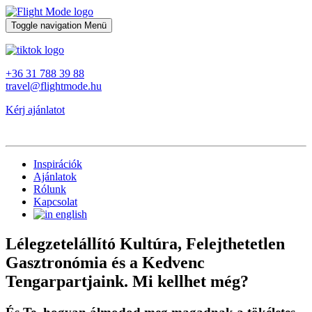
Toggle navigation
Menü
+36 31 788 39 88
travel@flightmode.hu
Kérj ajánlatot
Inspirációk
Ajánlatok
Rólunk
Kapcsolat
Lélegzetelállító Kultúra, Felejthetetlen
Gasztronómia és a Kedvenc
Tengarpartjaink. Mi kellhet még?